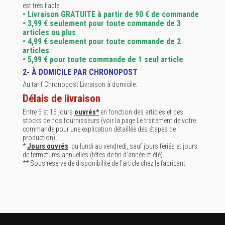
est très fiable.
• Livraison GRATUITE à partir de 90 € de commande
• 3,99 € seulement pour toute commande de 3
articles ou plus
• 4,99 € seulement pour toute commande de 2
articles
• 5,99 € pour toute commande de 1 seul article
2- À DOMICILE PAR CHRONOPOST
Au tarif Chronopost Livraison à domicile.
Délais de livraison
Entre 5 et 15 jours
ouvrés*
en fonction des articles et des
stocks de nos fournisseurs (voir la page
Le traitement de votre
commande
pour une explication détaillée des étapes de
production).
*
Jours ouvrés
: du lundi au vendredi, sauf jours fériés et jours
de fermetures annuelles (fêtes de fin d'année et été).
** Sous réserve de disponibilité de l'article chez le fabricant