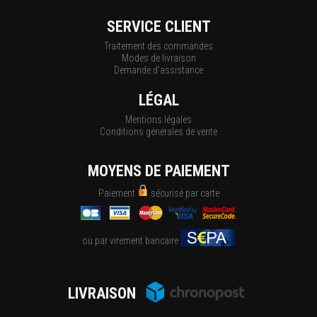
SERVICE CLIENT
Traitement des commandes
Modes de livraison
Demande d'assistance
LÉGAL
Mentions légales
Conditions générales de vente
MOYENS DE PAIEMENT
Paiement
sécurisé par carte
ou par virement bancaire
LIVRAISON