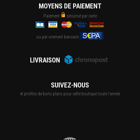
MOYENS DE PAIEMENT
Paiement
sécurisé par carte
ou par virement bancaire
LIVRAISON
SUIVEZ-NOUS
et profitez de bons plans pour cette boutique toute l'année