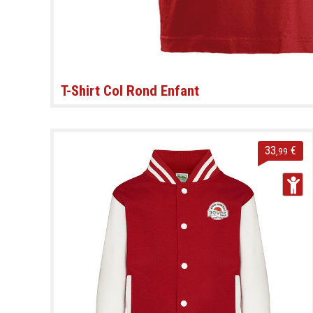
T-Shirt Col Rond Enfant
33
€
,99