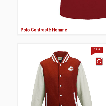
Polo Contrasté Homme
35 €