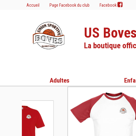
Accueil
Page Facebook du club
Facebook
US Boves
La boutique offic
Adultes
Enfa