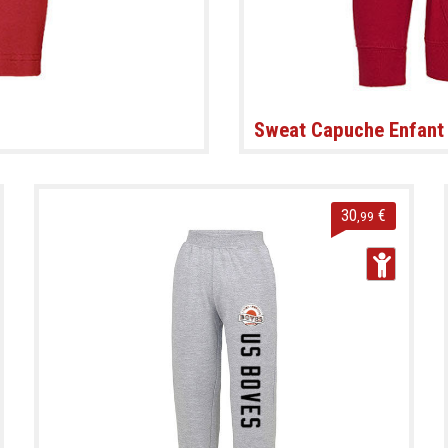
Sweat Capuche Enfant
30
€
,99