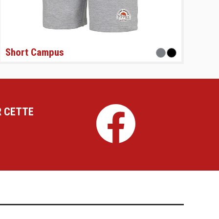
Short Campus
R CETTE