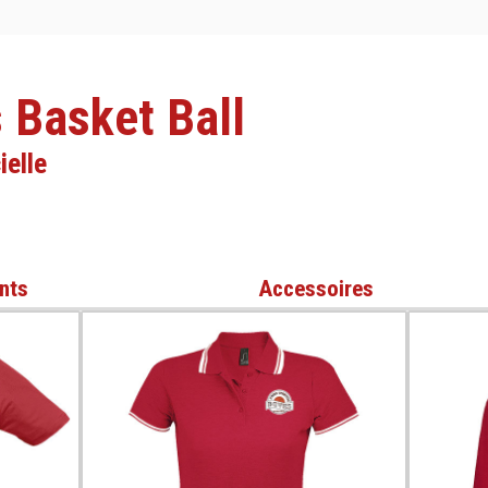
 Basket Ball
ielle
nts
Accessoires