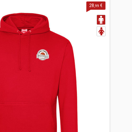
28
€
,99