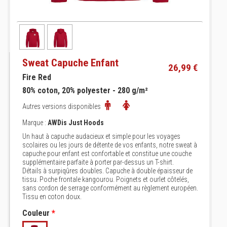
Sweat Capuche Enfant
26,99 €
Fire Red
80% coton, 20% polyester - 280 g/m²
Autres versions disponibles
Marque :
AWDis Just Hoods
Un haut à capuche audacieux et simple pour les voyages
scolaires ou les jours de détente de vos enfants, notre sweat à
capuche pour enfant est confortable et constitue une couche
supplémentaire parfaite à porter par-dessus un T-shirt.
Détails à surpiqûres doubles. Capuche à double épaisseur de
tissu. Poche frontale kangourou. Poignets et ourlet côtelés,
sans cordon de serrage conformément au règlement européen.
Tissu en coton doux.
Couleur
*