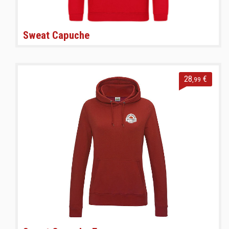
Sweat Capuche
28
€
,99