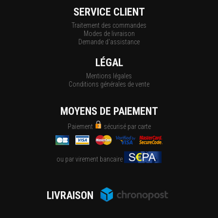
SERVICE CLIENT
Traitement des commandes
Modes de livraison
Demande d'assistance
LÉGAL
Mentions légales
Conditions générales de vente
MOYENS DE PAIEMENT
Paiement
sécurisé par carte
ou par virement bancaire
LIVRAISON