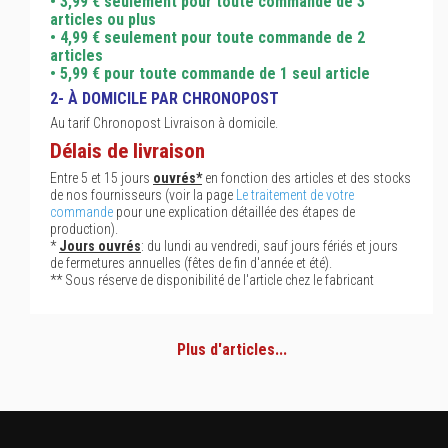
• 3,99 € seulement pour toute commande de 3
articles ou plus
• 4,99 € seulement pour toute commande de 2
articles
• 5,99 € pour toute commande de 1 seul article
2- À DOMICILE PAR CHRONOPOST
Au tarif Chronopost Livraison à domicile.
Délais de livraison
Entre 5 et 15 jours
ouvrés*
en fonction des articles et des stocks
de nos fournisseurs (voir la page
Le traitement de votre
commande
pour une explication détaillée des étapes de
production).
*
Jours ouvrés
: du lundi au vendredi, sauf jours fériés et jours
de fermetures annuelles (fêtes de fin d'année et été).
** Sous réserve de disponibilité de l'article chez le fabricant
Plus d'articles...