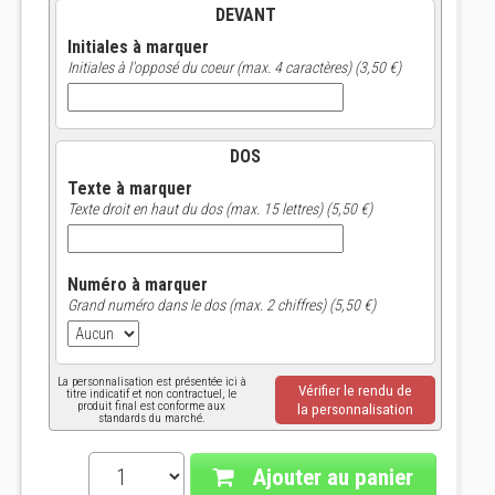
DEVANT
Initiales à marquer
Initiales à l'opposé du coeur (max. 4 caractères) (3,50 €)
DOS
Texte à marquer
Texte droit en haut du dos (max. 15 lettres) (5,50 €)
Numéro à marquer
Grand numéro dans le dos (max. 2 chiffres) (5,50 €)
La personnalisation est présentée ici à
Vérifier le rendu de
titre indicatif et non contractuel, le
produit final est conforme aux
la personnalisation
standards du marché.
Ajouter au panier