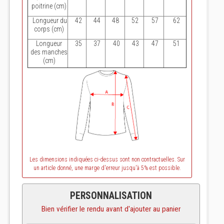
poitrine (cm)
Longueur du
42
44
48
52
57
62
corps (cm)
Longueur
35
37
40
43
47
51
des manches
(cm)
Les dimensions indiquées ci-dessus sont non contractuelles. Sur
un article donné, une marge d'erreur jusqu'à 5% est possible.
PERSONNALISATION
Bien vérifier le rendu avant d'ajouter au panier