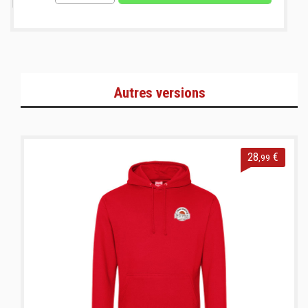
Autres versions
28
€
,99