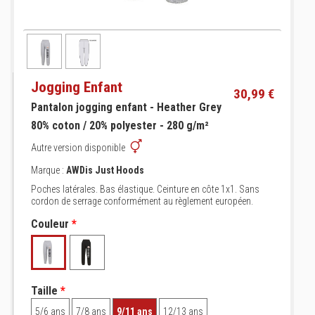
Jogging Enfant
30,99 €
Pantalon jogging enfant - Heather Grey
80% coton / 20% polyester - 280 g/m²
Autre version disponible
Marque :
AWDis Just Hoods
Poches latérales. Bas élastique. Ceinture en côte 1x1. Sans
cordon de serrage conformément au règlement européen.
Couleur
*
Taille
*
5/6 ans
7/8 ans
9/11 ans
12/13 ans