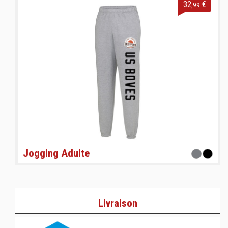
32
€
,99
Jogging Adulte
Livraison