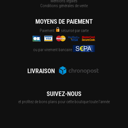
Mentions légales
Conditions générales de vente
MOYENS DE PAIEMENT
Paiement
sécurisé par carte
ou par virement bancaire
LIVRAISON
SUIVEZ-NOUS
et profitez de bons plans pour cette boutique toute l'année