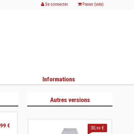
Se connecter
Panier (
vide
)
Informations
Autres versions
99 €
30
€
,99