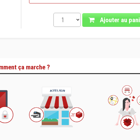
Ajouter au pani
mment ça marche ?