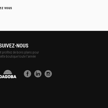
hez vous
SUIVEZ-NOUS
et profitez de bons plans pour
cette boutique toute l'année