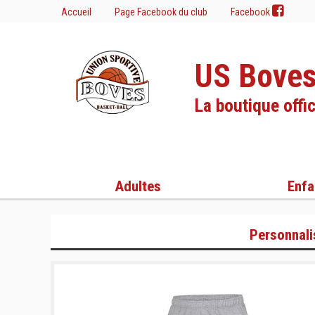
Accueil
Page Facebook du club
Facebook
US Boves
La boutique offic
Adultes
Enfa
Personnali