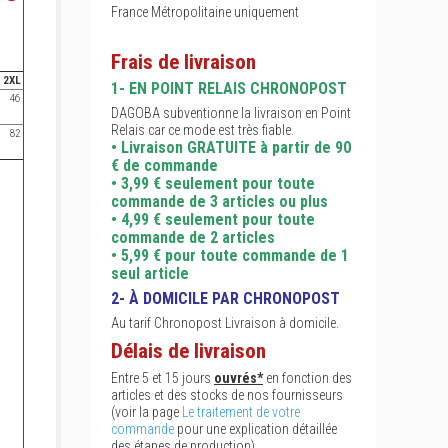
France Métropolitaine uniquement
Frais de livraison
2XL
1- EN POINT RELAIS CHRONOPOST
46
DAGOBA subventionne la livraison en Point
Relais car ce mode est très fiable.
82
• Livraison GRATUITE à partir de 90
€ de commande
• 3,99 € seulement pour toute
commande de 3 articles ou plus
• 4,99 € seulement pour toute
commande de 2 articles
• 5,99 € pour toute commande de 1
seul article
2- À DOMICILE PAR CHRONOPOST
Au tarif Chronopost Livraison à domicile.
Délais de livraison
Entre 5 et 15 jours
ouvrés*
en fonction des
articles et des stocks de nos fournisseurs
(voir la page
Le traitement de votre
commande
pour une explication détaillée
des étapes de production).