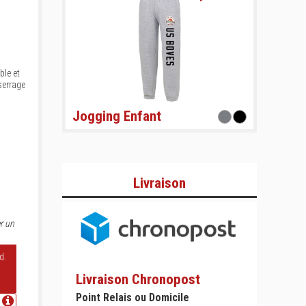
ble et
serrage
Jogging Enfant
Livraison
r un
d.
Livraison Chronopost
Point Relais ou Domicile