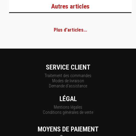
Autres articles
Plus d'articles...
SERVICE CLIENT
Traitement des commandes
Modes de livraison
Demande d'assistance
LÉGAL
Mentions légales
Conditions générales de vente
MOYENS DE PAIEMENT