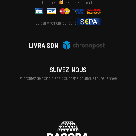
Paiement
sécurisé par carte
ou par virement bancaire
LIVRAISON
SUIVEZ-NOUS
et profitez de bons plans pour cette boutique toute l'année