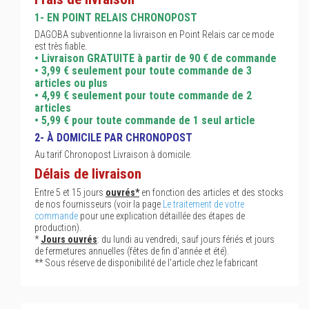
1- EN POINT RELAIS CHRONOPOST
DAGOBA subventionne la livraison en Point Relais car ce mode
est très fiable.
• Livraison GRATUITE à partir de 90 € de commande
• 3,99 € seulement pour toute commande de 3
articles ou plus
• 4,99 € seulement pour toute commande de 2
articles
• 5,99 € pour toute commande de 1 seul article
2- À DOMICILE PAR CHRONOPOST
Au tarif Chronopost Livraison à domicile.
Délais de livraison
Entre 5 et 15 jours
ouvrés*
en fonction des articles et des stocks
de nos fournisseurs (voir la page
Le traitement de votre
commande
pour une explication détaillée des étapes de
production).
*
Jours ouvrés
: du lundi au vendredi, sauf jours fériés et jours
de fermetures annuelles (fêtes de fin d'année et été).
** Sous réserve de disponibilité de l'article chez le fabricant