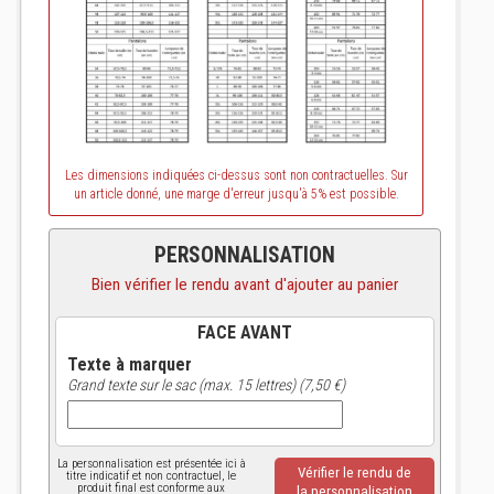
Les dimensions indiquées ci-dessus sont non contractuelles. Sur
un article donné, une marge d'erreur jusqu'à 5% est possible.
PERSONNALISATION
Bien vérifier le rendu avant d'ajouter au panier
FACE AVANT
Texte à marquer
Grand texte sur le sac (max. 15 lettres) (7,50 €)
La personnalisation est présentée ici à
Vérifier le rendu de
titre indicatif et non contractuel, le
produit final est conforme aux
la personnalisation