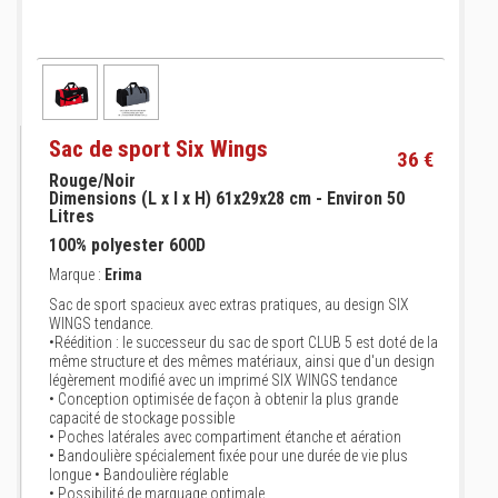
Sac de sport Six Wings
36 €
Rouge/Noir
Dimensions (L x l x H) 61x29x28 cm - Environ 50
Litres
100% polyester 600D
Marque :
Erima
Sac de sport spacieux avec extras pratiques, au design SIX
WINGS tendance.
•Réédition : le successeur du sac de sport CLUB 5 est doté de la
même structure et des mêmes matériaux, ainsi que d'un design
légèrement modifié avec un imprimé SIX WINGS tendance
• Conception optimisée de façon à obtenir la plus grande
capacité de stockage possible
• Poches latérales avec compartiment étanche et aération
• Bandoulière spécialement fixée pour une durée de vie plus
longue • Bandoulière réglable
• Possibilité de marquage optimale