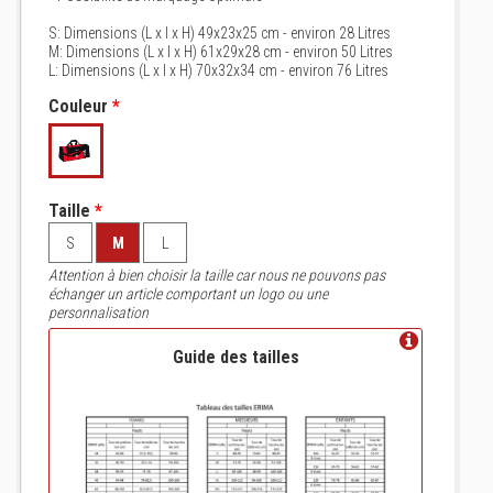
S: Dimensions (L x l x H) 49x23x25 cm - environ 28 Litres
M: Dimensions (L x l x H) 61x29x28 cm - environ 50 Litres
L: Dimensions (L x l x H) 70x32x34 cm - environ 76 Litres
Couleur
*
Taille
*
S
M
L
Attention à bien choisir la taille car nous ne pouvons pas
échanger un article comportant un logo ou une
personnalisation
Guide des tailles