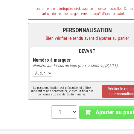
Les dimensions indiquées ci-dessus sont non contractuelles. Sur un
article donné, une marge d'erreur jusqu'à 5% est possible.
PERSONNALISATION
Bien vérifier le rendu avant d'ajouter au panier
DEVANT
Numéro à marquer
Numéro au-dessus du logo (max. 2 chiffres) (3,50 €)
La personnalisation est présentée ici à titre
Vérifier le rend
indicatif et non contractuel, le produit final est
la personnalisat
conforme aux standards du marché.
Ajouter au pani