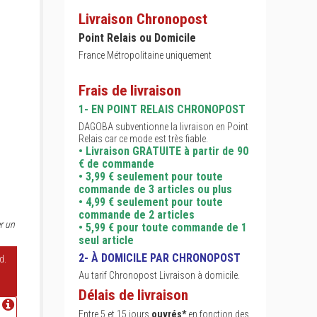
Livraison Chronopost
Point Relais ou Domicile
France Métropolitaine uniquement
Frais de livraison
1- EN POINT RELAIS CHRONOPOST
DAGOBA subventionne la livraison en Point
Relais car ce mode est très fiable.
• Livraison GRATUITE à partir de 90
€ de commande
• 3,99 € seulement pour toute
commande de 3 articles ou plus
• 4,99 € seulement pour toute
commande de 2 articles
r un
• 5,99 € pour toute commande de 1
seul article
2- À DOMICILE PAR CHRONOPOST
d.
Au tarif Chronopost Livraison à domicile.
Délais de livraison
Entre 5 et 15 jours
ouvrés*
en fonction des