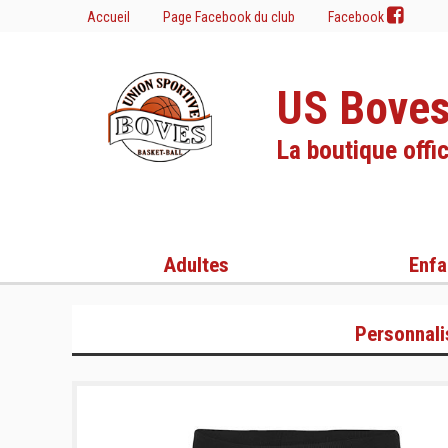
Accueil
Page Facebook du club
Facebook
US Boves
La boutique offic
Adultes
Enfa
Personnali