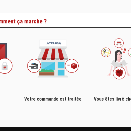
mment ça marche ?
e
Votre commande est traitée
Vous êtes livré c