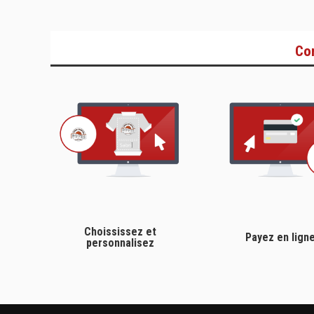
Co
Choississez et
Payez en lign
personnalisez