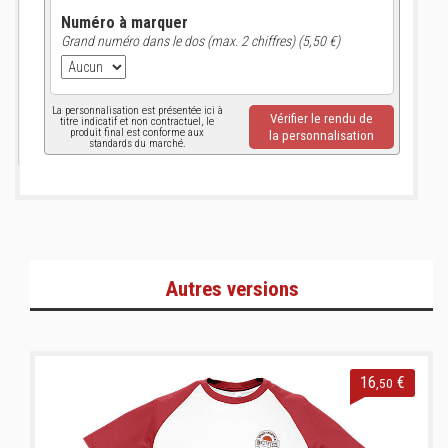
Numéro à marquer
Grand numéro dans le dos (max. 2 chiffres) (5,50 €)
La personnalisation est présentée ici à
Vérifier le rendu de
titre indicatif et non contractuel, le
produit final est conforme aux
la personnalisation
standards du marché.
Autres versions
16
€
,50