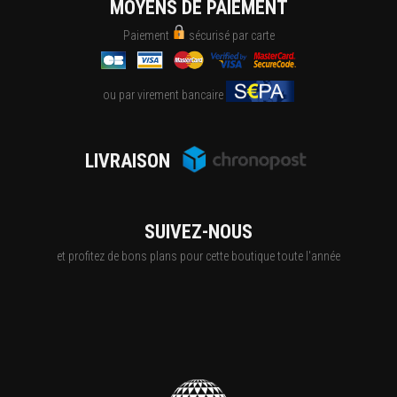
MOYENS DE PAIEMENT
Paiement
sécurisé par carte
ou par virement bancaire
LIVRAISON
SUIVEZ-NOUS
et profitez de bons plans pour cette boutique toute l'année