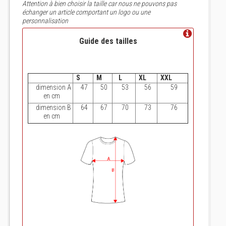
Attention à bien choisir la taille car nous ne pouvons pas
échanger un article comportant un logo ou une
personnalisation
Guide des tailles
S
M
L
XL
XXL
dimension A
47
50
53
56
59
en cm
dimension B
64
67
70
73
76
en cm