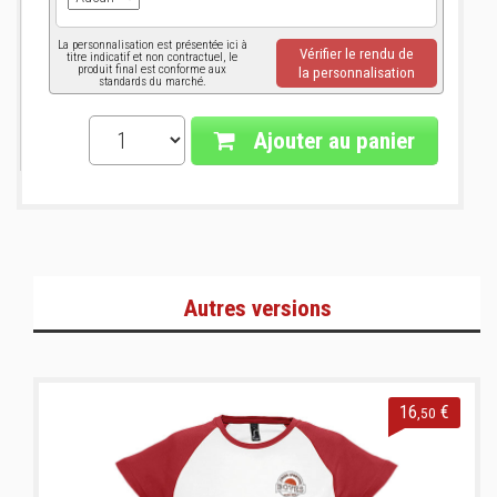
La personnalisation est présentée ici à
Vérifier le rendu de
titre indicatif et non contractuel, le
produit final est conforme aux
la personnalisation
standards du marché.
Ajouter au panier
Autres versions
16
€
,50