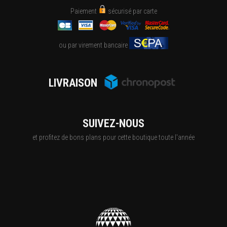
Paiement
sécurisé par carte
ou par virement bancaire
LIVRAISON
SUIVEZ-NOUS
et profitez de bons plans pour cette boutique toute l'année